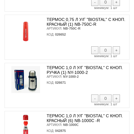
-
+
минимум:
1 шт
ТЕРМОС 0,75 Л У/Г "BIOSTAL" С КНОП.
КРАСНЫЙ (1) NB-750С-R
АРТИКУЛ:
NB-750С-R
КОД:
026652
-
+
минимум:
1 шт
ТЕРМОС 1,0 Л У/Г "BIOSTAL" С КНОП.
РУЧКА (1) NY-1000-2
АРТИКУЛ:
NY-1000-2
КОД:
026671
-
+
минимум:
1 шт
ТЕРМОС 1,0 Л У/Г "BIOSTAL" С КНОП.
КРАСНЫЙ (6) NB-1000C -R
АРТИКУЛ:
NB-1000С
КОД:
042875