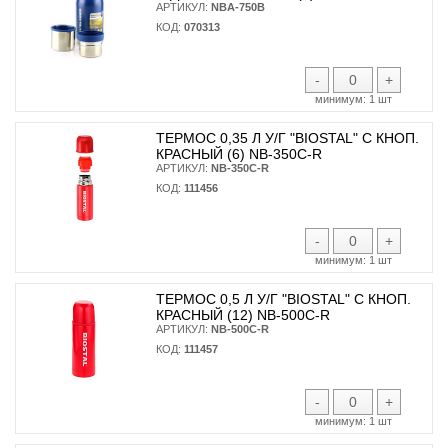
АРТИКУЛ:
NBA-750B
КОД:
070313
-
+
минимум:
1 шт
ТЕРМОС 0,35 Л У/Г "BIOSTAL" С КНОП.
КРАСНЫЙ (6) NB-350С-R
АРТИКУЛ:
NB-350С-R
КОД:
111456
-
+
минимум:
1 шт
ТЕРМОС 0,5 Л У/Г "BIOSTAL" С КНОП.
КРАСНЫЙ (12) NB-500С-R
АРТИКУЛ:
NB-500С-R
КОД:
111457
-
+
минимум:
1 шт