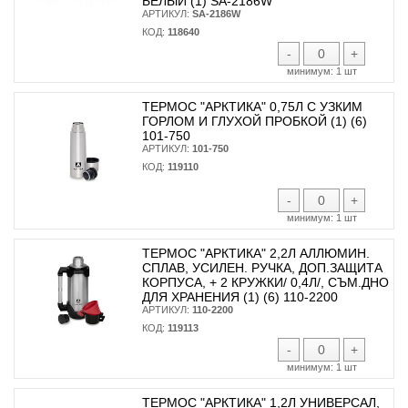
БЕЛЫЙ (1) SA-2186W
АРТИКУЛ:
SA-2186W
КОД:
118640
-
+
минимум:
1 шт
ТЕРМОС "АРКТИКА" 0,75Л С УЗКИМ
ГОРЛОМ И ГЛУХОЙ ПРОБКОЙ (1) (6)
101-750
АРТИКУЛ:
101-750
КОД:
119110
-
+
минимум:
1 шт
ТЕРМОС "АРКТИКА" 2,2Л АЛЛЮМИН.
СПЛАВ, УСИЛЕН. РУЧКА, ДОП.ЗАЩИТА
КОРПУСА, + 2 КРУЖКИ/ 0,4Л/, СЪМ.ДНО
ДЛЯ ХРАНЕНИЯ (1) (6) 110-2200
АРТИКУЛ:
110-2200
КОД:
119113
-
+
минимум:
1 шт
ТЕРМОС "АРКТИКА" 1,2Л УНИВЕРСАЛ,