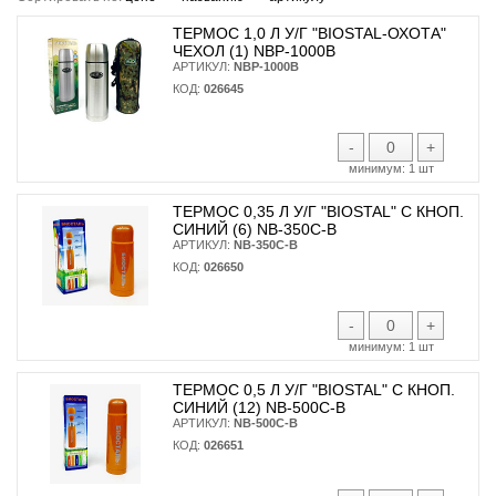
ТЕРМОС 1,0 Л У/Г "BIOSTAL-ОХОТА"
ЧЕХОЛ (1) NBP-1000B
АРТИКУЛ:
NBP-1000B
КОД:
026645
-
+
минимум:
1 шт
ТЕРМОС 0,35 Л У/Г "BIOSTAL" С КНОП.
СИНИЙ (6) NB-350С-B
АРТИКУЛ:
NB-350С-B
КОД:
026650
-
+
минимум:
1 шт
ТЕРМОС 0,5 Л У/Г "BIOSTAL" С КНОП.
СИНИЙ (12) NB-500С-B
АРТИКУЛ:
NB-500С-B
КОД:
026651