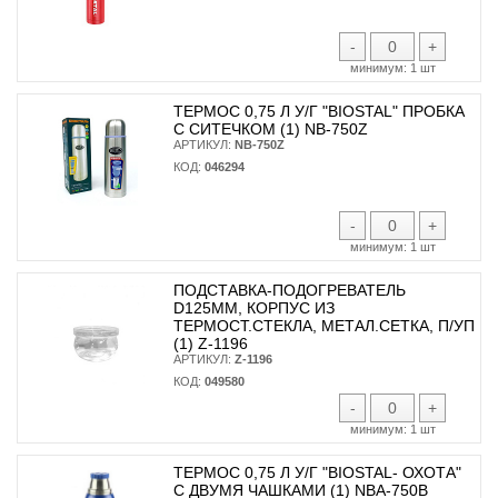
-
+
минимум:
1 шт
ТЕРМОС 0,75 Л У/Г "BIOSTAL" ПРОБКА
С СИТЕЧКОМ (1) NB-750Z
АРТИКУЛ:
NB-750Z
КОД:
046294
-
+
минимум:
1 шт
ПОДСТАВКА-ПОДОГРЕВАТЕЛЬ
D125ММ, КОРПУС ИЗ
ТЕРМОСТ.СТЕКЛА, МЕТАЛ.СЕТКА, П/УП
(1) Z-1196
АРТИКУЛ:
Z-1196
КОД:
049580
-
+
минимум:
1 шт
ТЕРМОС 0,75 Л У/Г "BIOSTAL- ОХОТА"
С ДВУМЯ ЧАШКАМИ (1) NBA-750B