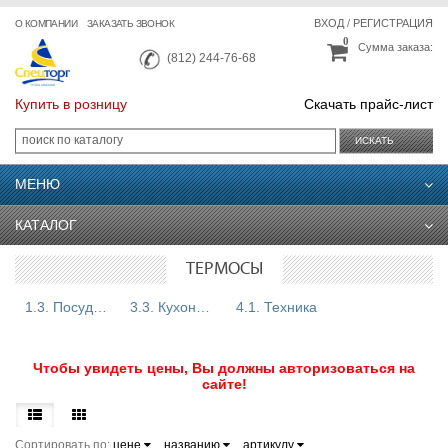
ВХОД
/
РЕГИСТРАЦИЯ
О КОМПАНИИ
ЗАКАЗАТЬ ЗВОНОК
0
Сумма заказа:
(812) 244-76-68
Купить в розницу
Скачать прайс-лист
ИСКАТЬ
МЕНЮ
КАТАЛОГ
ТЕРМОСЫ
1.3. Посуда из нержавеющей стали
3.3. Кухонный инвентарь
4.1. Техника
Чтобы увидеть цены, Вы должны авторизоваться на
сайте!
Сортировать по:
цене
названию
артикулу