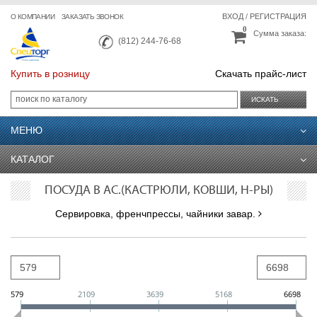
ВХОД
/
РЕГИСТРАЦИЯ
О КОМПАНИИ
ЗАКАЗАТЬ ЗВОНОК
0
Сумма заказа:
(812) 244-76-68
Купить в розницу
Скачать прайс-лист
ИСКАТЬ
МЕНЮ
КАТАЛОГ
ПОСУДА В АС.(КАСТРЮЛИ, КОВШИ, Н-РЫ)
Сервировка, френчпрессы, чайники завар.
579
2109
3639
5168
6698