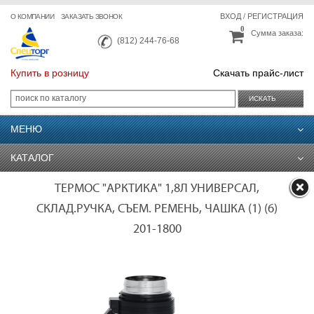
ВХОД
/
РЕГИСТРАЦИЯ
О КОМПАНИИ
ЗАКАЗАТЬ ЗВОНОК
0
Сумма заказа:
(812) 244-76-68
Купить в розницу
Скачать прайс-лист
ИСКАТЬ
МЕНЮ
КАТАЛОГ
ТЕРМОС "АРКТИКА" 1,8Л УНИВЕРСАЛ,
СКЛАД.РУЧКА, СЪЕМ. РЕМЕНЬ, ЧАШКА (1) (6)
201-1800