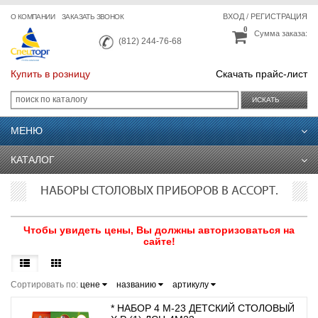
ВХОД
/
РЕГИСТРАЦИЯ
О КОМПАНИИ
ЗАКАЗАТЬ ЗВОНОК
0
Сумма заказа:
(812) 244-76-68
Купить в розницу
Скачать прайс-лист
ИСКАТЬ
МЕНЮ
КАТАЛОГ
НАБОРЫ СТОЛОВЫХ ПРИБОРОВ В АССОРТ.
Чтобы увидеть цены, Вы должны авторизоваться на
сайте!
Сортировать по:
цене
названию
артикулу
* НАБОР 4 М-23 ДЕТСКИЙ СТОЛОВЫЙ