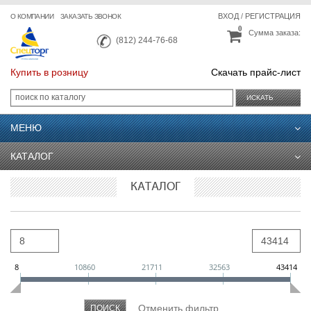
ВХОД
/
РЕГИСТРАЦИЯ
О КОМПАНИИ
ЗАКАЗАТЬ ЗВОНОК
0
Сумма заказа:
(812) 244-76-68
Купить в розницу
Скачать прайс-лист
ИСКАТЬ
МЕНЮ
КАТАЛОГ
КАТАЛОГ
8
10860
21711
32563
43414