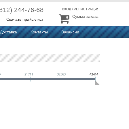
(812) 244-76-68
ВХОД
/
РЕГИСТРАЦИЯ
Сумма заказа:
0
Скачать прайс-лист
Доставка
Контакты
Вакансии
0
21711
32563
43414