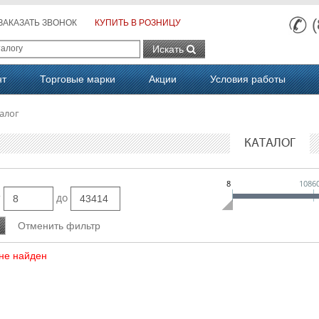
ЗАКАЗАТЬ ЗВОНОК
КУПИТЬ В РОЗНИЦУ
Искать
нт
Торговые марки
Акции
Условия работы
алог
КАТАЛОГ
8
1086
т
до
не найден