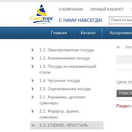
О КОМПАНИИ
ЛИЧНЫЙ КАБИНЕТ
С НАМИ НАВСЕГДА!
Главная
Каталог
Ассортиме
Кат
1.1. Эмалированная посуда
1.2. Алюминиевая посуда
1.3. Посуда из нержавеющей
стали
1.4. Чугунная посуда
Цена о
1.5. Оцинкованная посуда
2.1. Керамика, доломит,
сувениры.
Раздел 
2.2. Фарфор, фаянс,
сувениры
2.3. СТЕКЛО, ХРУСТАЛЬ