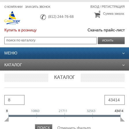
ВХОД
/
РЕГИСТРАЦИЯ
О КОМПАНИИ
ЗАКАЗАТЬ ЗВОНОК
0
Сумма заказа:
(812) 244-76-68
Купить в розницу
Скачать прайс-лист
ИСКАТЬ
МЕНЮ
КАТАЛОГ
КАТАЛОГ
8
10860
21711
32563
43414