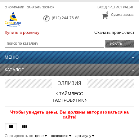
ВХОД
/
РЕГИСТРАЦИЯ
О КОМПАНИИ
ЗАКАЗАТЬ ЗВОНОК
0
Сумма заказа:
(812) 244-76-68
Купить в розницу
Скачать прайс-лист
ИСКАТЬ
МЕНЮ
КАТАЛОГ
ЭЛЛИЗИЯ
ТАЙМЛЕСС
ГАСТРОБУТИК
Чтобы увидеть цены, Вы должны авторизоваться на
сайте!
Сортировать по:
цене
названию
артикулу