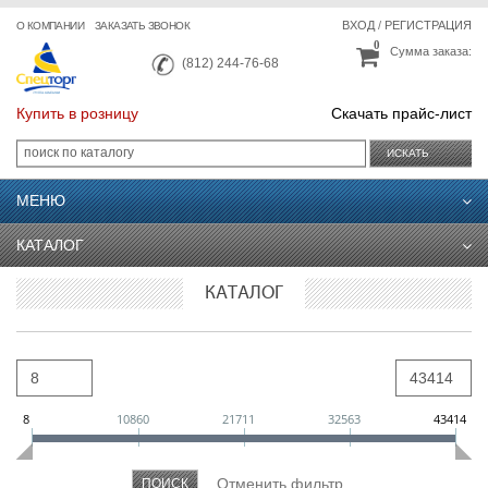
ВХОД
/
РЕГИСТРАЦИЯ
О КОМПАНИИ
ЗАКАЗАТЬ ЗВОНОК
0
Сумма заказа:
(812) 244-76-68
Купить в розницу
Скачать прайс-лист
ИСКАТЬ
МЕНЮ
КАТАЛОГ
КАТАЛОГ
8
10860
21711
32563
43414