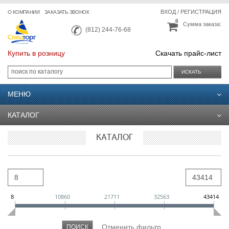
ВХОД
/
РЕГИСТРАЦИЯ
О КОМПАНИИ
ЗАКАЗАТЬ ЗВОНОК
0
Сумма заказа:
(812) 244-76-68
Купить в розницу
Скачать прайс-лист
ИСКАТЬ
МЕНЮ
КАТАЛОГ
КАТАЛОГ
8
10860
21711
32563
43414