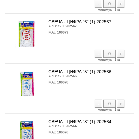
-
+
минимум:
1 шт
СВЕЧА - ЦИФРА "6" (1) 202567
АРТИКУЛ:
202567
КОД:
106679
-
+
минимум:
1 шт
СВЕЧА - ЦИФРА "5" (1) 202566
АРТИКУЛ:
202566
КОД:
106678
-
+
минимум:
1 шт
СВЕЧА - ЦИФРА "3" (1) 202564
АРТИКУЛ:
202564
КОД:
106676