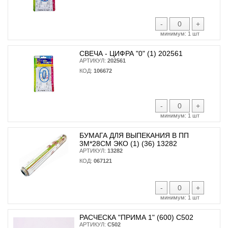
-
+
минимум:
1 шт
СВЕЧА - ЦИФРА "0" (1) 202561
АРТИКУЛ:
202561
КОД:
106672
-
+
минимум:
1 шт
БУМАГА ДЛЯ ВЫПЕКАНИЯ В ПП
3М*28СМ ЭКО (1) (36) 13282
АРТИКУЛ:
13282
КОД:
067121
-
+
минимум:
1 шт
РАСЧЕСКА "ПРИМА 1" (600) С502
АРТИКУЛ:
С502