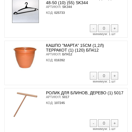
48-50 (10) (55) SK344
АРТИКУЛ:
SK344
КОД:
025733
-
+
минимум:
1 шт
КАШПО "МАРТА" 15СМ (1,2Л)
ТЕРРАКОТ (1) (120) БП412
АРТИКУЛ:
БП412
КОД:
016392
-
+
минимум:
1 шт
РОЛИК ДЛЯ БЛИНОВ, ДЕРЕВО (1) 5017
АРТИКУЛ:
5017
КОД:
107245
-
+
минимум:
1 шт