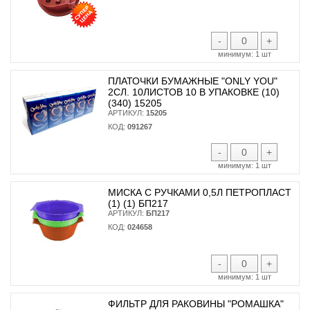
-
+
минимум:
1 шт
ПЛАТОЧКИ БУМАЖНЫЕ "ONLY YOU"
2СЛ. 10ЛИСТОВ 10 В УПАКОВКЕ (10)
(340) 15205
АРТИКУЛ:
15205
КОД:
091267
-
+
минимум:
1 шт
МИСКА С РУЧКАМИ 0,5Л ПЕТРОПЛАСТ
(1) (1) БП217
АРТИКУЛ:
БП217
КОД:
024658
-
+
минимум:
1 шт
ФИЛЬТР ДЛЯ РАКОВИНЫ "РОМАШКА"