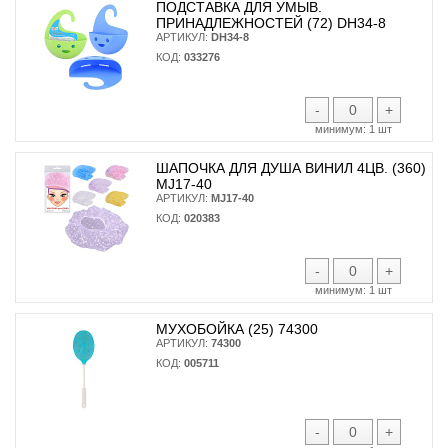
ПОДСТАВКА ДЛЯ УМЫВ.
ПРИНАДЛЕЖНОСТЕЙ (72) DH34-8
АРТИКУЛ:
DH34-8
КОД:
033276
-
+
минимум:
1 шт
ШАПОЧКА ДЛЯ ДУША ВИНИЛ 4ЦВ. (360)
MJ17-40
АРТИКУЛ:
MJ17-40
КОД:
020383
-
+
минимум:
1 шт
МУХОБОЙКА (25) 74300
АРТИКУЛ:
74300
КОД:
005711
-
+