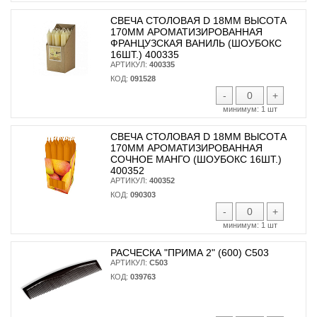
СВЕЧА СТОЛОВАЯ D 18ММ ВЫСОТА
170ММ АРОМАТИЗИРОВАННАЯ
ФРАНЦУЗСКАЯ ВАНИЛЬ (ШОУБОКС
16ШТ.) 400335
АРТИКУЛ:
400335
КОД:
091528
-
+
минимум:
1 шт
СВЕЧА СТОЛОВАЯ D 18ММ ВЫСОТА
170ММ АРОМАТИЗИРОВАННАЯ
СОЧНОЕ МАНГО (ШОУБОКС 16ШТ.)
400352
АРТИКУЛ:
400352
КОД:
090303
-
+
минимум:
1 шт
РАСЧЕСКА "ПРИМА 2" (600) С503
АРТИКУЛ:
С503
КОД:
039763