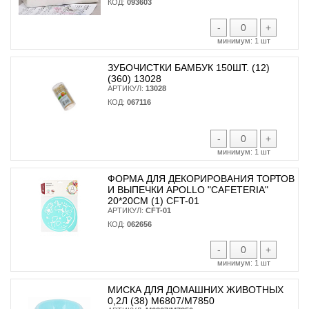
КОД:
093603
-
+
минимум:
1 шт
ЗУБОЧИСТКИ БАМБУК 150ШТ. (12)
(360) 13028
АРТИКУЛ:
13028
КОД:
067116
-
+
минимум:
1 шт
ФОРМА ДЛЯ ДЕКОРИРОВАНИЯ ТОРТОВ
И ВЫПЕЧКИ APOLLO "CAFETERIA"
20*20СМ (1) CFT-01
АРТИКУЛ:
CFT-01
КОД:
062656
-
+
минимум:
1 шт
МИСКА ДЛЯ ДОМАШНИХ ЖИВОТНЫХ
0,2Л (38) М6807/М7850