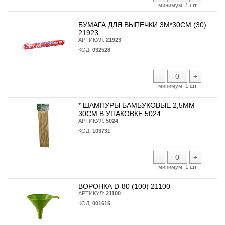
минимум:
1 шт
БУМАГА ДЛЯ ВЫПЕЧКИ 3М*30СМ (30)
21923
АРТИКУЛ:
21923
КОД:
032528
-
+
минимум:
1 шт
* ШАМПУРЫ БАМБУКОВЫЕ 2,5ММ
30СМ В УПАКОВКЕ 5024
АРТИКУЛ:
5024
КОД:
103731
-
+
минимум:
1 шт
ВОРОНКА D-80 (100) 21100
АРТИКУЛ:
21100
КОД:
001615