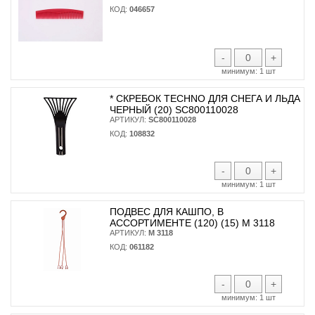
КОД:
046657
-
+
минимум:
1 шт
* CКРЕБОК TECHNO ДЛЯ СНЕГА И ЛЬДА
ЧЕРНЫЙ (20) SC800110028
АРТИКУЛ:
SC800110028
КОД:
108832
-
+
минимум:
1 шт
ПОДВЕС ДЛЯ КАШПО, В
АССОРТИМЕНТЕ (120) (15) М 3118
АРТИКУЛ:
М 3118
КОД:
061182
-
+
минимум:
1 шт