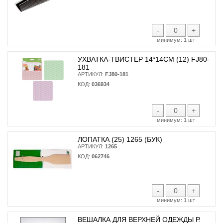
-
+
минимум:
1 шт
УХВАТКА-ТВИСТЕР 14*14СМ (12) FJ80-
181
АРТИКУЛ:
FJ80-181
КОД:
036934
-
+
минимум:
1 шт
ЛОПАТКА (25) 1265 (БУК)
АРТИКУЛ:
1265
КОД:
062746
-
+
минимум:
1 шт
ВЕШАЛКА ДЛЯ ВЕРХНЕЙ ОДЕЖДЫ Р.