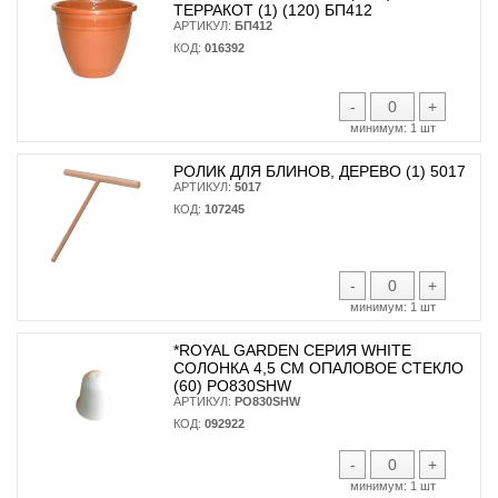
ТЕРРАКОТ (1) (120) БП412
АРТИКУЛ:
БП412
КОД:
016392
-
+
минимум:
1 шт
РОЛИК ДЛЯ БЛИНОВ, ДЕРЕВО (1) 5017
АРТИКУЛ:
5017
КОД:
107245
-
+
минимум:
1 шт
*ROYAL GARDEN СЕРИЯ WHITE
СОЛОНКА 4,5 СМ ОПАЛОВОЕ СТЕКЛО
(60) PO830SHW
АРТИКУЛ:
PO830SHW
КОД:
092922
-
+
минимум:
1 шт