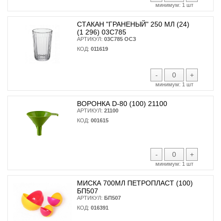
минимум:
1 шт
СТАКАН "ГРАНЕНЫЙ" 250 МЛ (24)
(1 296) 03С785
АРТИКУЛ:
03С785 ОСЗ
КОД:
011619
-
+
минимум:
1 шт
ВОРОНКА D-80 (100) 21100
АРТИКУЛ:
21100
КОД:
001615
-
+
минимум:
1 шт
МИСКА 700МЛ ПЕТРОПЛАСТ (100)
БП507
АРТИКУЛ:
БП507
КОД:
016391