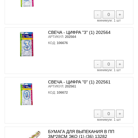
-
+
минимум:
1 шт
СВЕЧА - ЦИФРА "3" (1) 202564
АРТИКУЛ:
202564
КОД:
106676
-
+
минимум:
1 шт
СВЕЧА - ЦИФРА "0" (1) 202561
АРТИКУЛ:
202561
КОД:
106672
-
+
минимум:
1 шт
БУМАГА ДЛЯ ВЫПЕКАНИЯ В ПП
3М*28СМ ЭКО (1) (36) 13282