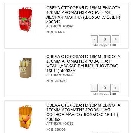
СВЕЧА СТОЛОВАЯ D 18ММ ВЫСОТА
170ММ АРОМАТИЗИРОВАННАЯ
ЛЕСНАЯ МАЛИНА (ШОУБОКС 16ШТ.)
400342
АРТИКУЛ:
400342
КОД:
106692
-
+
минимум:
1 шт
СВЕЧА СТОЛОВАЯ D 18ММ ВЫСОТА
170ММ АРОМАТИЗИРОВАННАЯ
ФРАНЦУЗСКАЯ ВАНИЛЬ (ШОУБОКС
16ШТ.) 400335
АРТИКУЛ:
400335
КОД:
091528
-
+
минимум:
1 шт
СВЕЧА СТОЛОВАЯ D 18ММ ВЫСОТА
170ММ АРОМАТИЗИРОВАННАЯ
СОЧНОЕ МАНГО (ШОУБОКС 16ШТ.)
400352
АРТИКУЛ:
400352
КОД:
090303