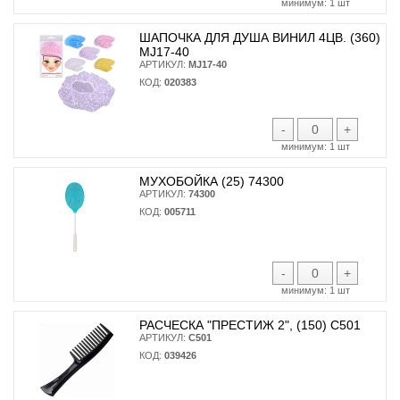
минимум:
1 шт
ШАПОЧКА ДЛЯ ДУША ВИНИЛ 4ЦВ. (360)
MJ17-40
АРТИКУЛ:
MJ17-40
КОД:
020383
-
+
минимум:
1 шт
МУХОБОЙКА (25) 74300
АРТИКУЛ:
74300
КОД:
005711
-
+
минимум:
1 шт
РАСЧЕСКА "ПРЕСТИЖ 2", (150) С501
АРТИКУЛ:
С501
КОД:
039426