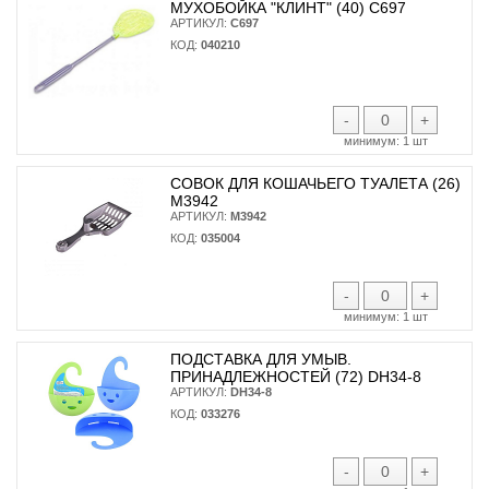
МУХОБОЙКА "КЛИНТ" (40) С697
АРТИКУЛ:
С697
КОД:
040210
-
+
минимум:
1 шт
СОВОК ДЛЯ КОШАЧЬЕГО ТУАЛЕТА (26)
М3942
АРТИКУЛ:
М3942
КОД:
035004
-
+
минимум:
1 шт
ПОДСТАВКА ДЛЯ УМЫВ.
ПРИНАДЛЕЖНОСТЕЙ (72) DH34-8
АРТИКУЛ:
DH34-8
КОД:
033276
-
+