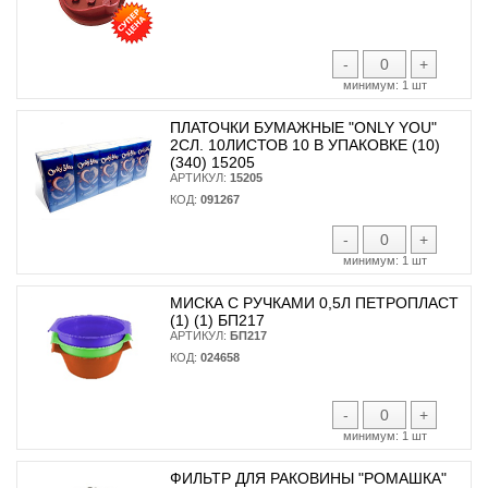
-
+
минимум:
1 шт
ПЛАТОЧКИ БУМАЖНЫЕ "ONLY YOU"
2СЛ. 10ЛИСТОВ 10 В УПАКОВКЕ (10)
(340) 15205
АРТИКУЛ:
15205
КОД:
091267
-
+
минимум:
1 шт
МИСКА С РУЧКАМИ 0,5Л ПЕТРОПЛАСТ
(1) (1) БП217
АРТИКУЛ:
БП217
КОД:
024658
-
+
минимум:
1 шт
ФИЛЬТР ДЛЯ РАКОВИНЫ "РОМАШКА"