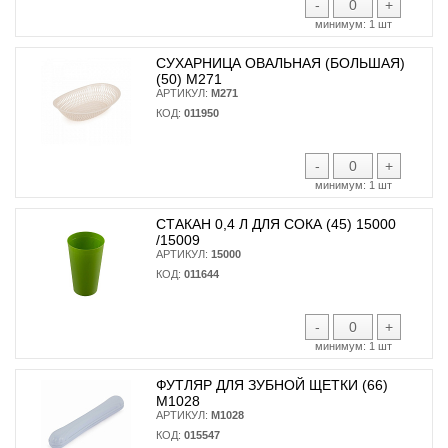
-
+
минимум:
1 шт
СУХАРНИЦА ОВАЛЬНАЯ (БОЛЬШАЯ)
(50) М271
АРТИКУЛ:
М271
КОД:
011950
-
+
минимум:
1 шт
СТАКАН 0,4 Л ДЛЯ СОКА (45) 15000
/15009
АРТИКУЛ:
15000
КОД:
011644
-
+
минимум:
1 шт
ФУТЛЯР ДЛЯ ЗУБНОЙ ЩЕТКИ (66)
М1028
АРТИКУЛ:
М1028
КОД:
015547