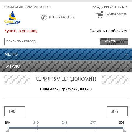
ВХОД
/
РЕГИСТРАЦИЯ
О КОМПАНИИ
ЗАКАЗАТЬ ЗВОНОК
0
Сумма заказа:
(812) 244-76-68
Купить в розницу
Скачать прайс-лист
ИСКАТЬ
МЕНЮ
КАТАЛОГ
СЕРИЯ "SMILE" (ДОЛОМИТ)
Сувениры, фигурки, вазы
190
219
248
277
306