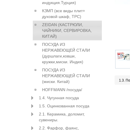
индукция.Турция)
КЗМП (все виды плит+
духовой шкаф, ТРС)
ZEIDAN (КАСТРЮЛИ,
ЧАЙНИКИ, СЕРВИРОВКА,
КИТАЙ)
ПОСУДА ИЗ
НЕРЖАВЕЮЩЕЙ СТАЛИ
(дуршлаги,ковши,
кружки,миски. Индия)
ПОСУДА ИЗ
НЕРЖАВЕЮЩЕЙ СТАЛИ
1.3. П
(миски. Китай)
HOFFMANN /посуда/
1.4. Чугунная посуда
1.5. Оцинкованная посуда
2.1. Керамика, доломит,
сувениры.
2.2. Фарфор, фаянс,