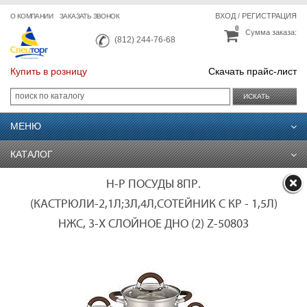
ВХОД
/
РЕГИСТРАЦИЯ
О КОМПАНИИ
ЗАКАЗАТЬ ЗВОНОК
0
Сумма заказа:
(812) 244-76-68
Купить в розницу
Скачать прайс-лист
ИСКАТЬ
МЕНЮ
КАТАЛОГ
Н-Р ПОСУДЫ 8ПР.
(КАСТРЮЛИ-2,1Л;3Л,4Л,СОТЕЙНИК С КР - 1,5Л)
НЖС, 3-Х СЛОЙНОЕ ДНО (2) Z-50803