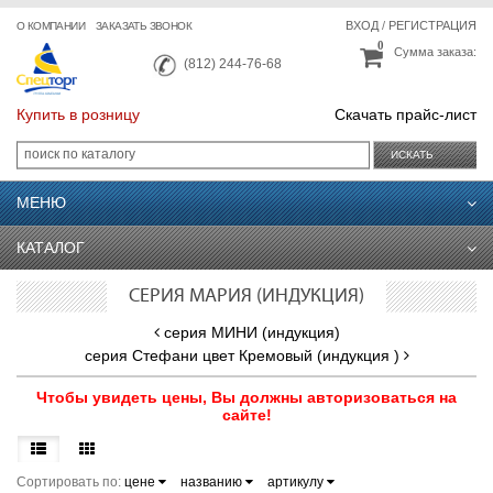
ВХОД
/
РЕГИСТРАЦИЯ
О КОМПАНИИ
ЗАКАЗАТЬ ЗВОНОК
0
Сумма заказа:
(812) 244-76-68
Купить в розницу
Скачать прайс-лист
ИСКАТЬ
МЕНЮ
КАТАЛОГ
СЕРИЯ МАРИЯ (ИНДУКЦИЯ)
серия МИНИ (индукция)
серия Стефани цвет Кремовый (индукция )
Чтобы увидеть цены, Вы должны авторизоваться на
сайте!
Сортировать по:
цене
названию
артикулу