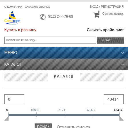
ВХОД
/
РЕГИСТРАЦИЯ
О КОМПАНИИ
ЗАКАЗАТЬ ЗВОНОК
0
Сумма заказа:
(812) 244-76-68
Купить в розницу
Скачать прайс-лист
ИСКАТЬ
МЕНЮ
КАТАЛОГ
КАТАЛОГ
8
10860
21711
32563
43414