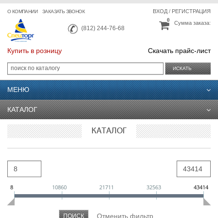
ВХОД
/
РЕГИСТРАЦИЯ
О КОМПАНИИ
ЗАКАЗАТЬ ЗВОНОК
0
Сумма заказа:
(812) 244-76-68
Купить в розницу
Скачать прайс-лист
ИСКАТЬ
МЕНЮ
КАТАЛОГ
КАТАЛОГ
8
10860
21711
32563
43414