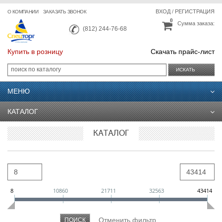
ВХОД
/
РЕГИСТРАЦИЯ
О КОМПАНИИ
ЗАКАЗАТЬ ЗВОНОК
0
Сумма заказа:
(812) 244-76-68
Купить в розницу
Скачать прайс-лист
ИСКАТЬ
МЕНЮ
КАТАЛОГ
КАТАЛОГ
8
10860
21711
32563
43414