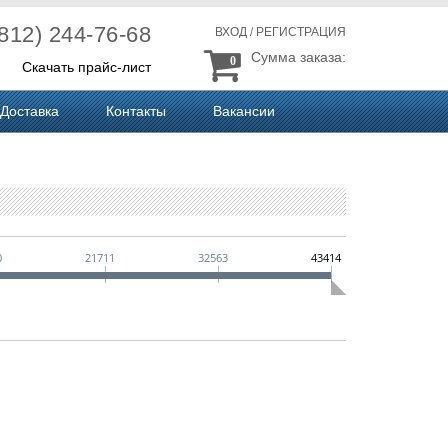
(812) 244-76-68
ВХОД
/
РЕГИСТРАЦИЯ
Сумма заказа:
0
Скачать прайс-лист
Доставка
Контакты
Вакансии
0
21711
32563
43414