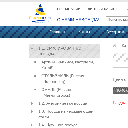
О КОМПАНИИ
ЛИЧНЫЙ КАБИНЕТ
С НАМИ НАВСЕГДА!
Главная
Каталог
Ассортиме
Кат
1.1. ЭМАЛИРОВАННАЯ
ПОСУДА
Арти-М (чайники, кастрюли,
Китай)
СТАЛЬЭМАЛЬ (Россия,
Цена о
г.Череповец)
ЭМАЛЬ (Россия,
г.Магнитогорск)
Раздел 
1.2. Алюминиевая посуда
1.3. Посуда из нержавеющей
стали
1.4. Чугунная посуда