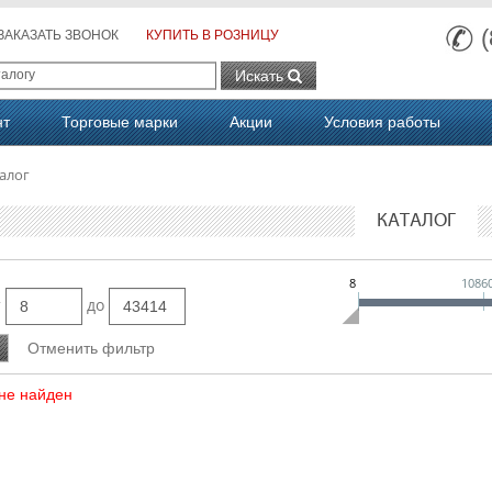
ЗАКАЗАТЬ ЗВОНОК
КУПИТЬ В РОЗНИЦУ
Искать
нт
Торговые марки
Акции
Условия работы
алог
КАТАЛОГ
8
1086
т
до
не найден