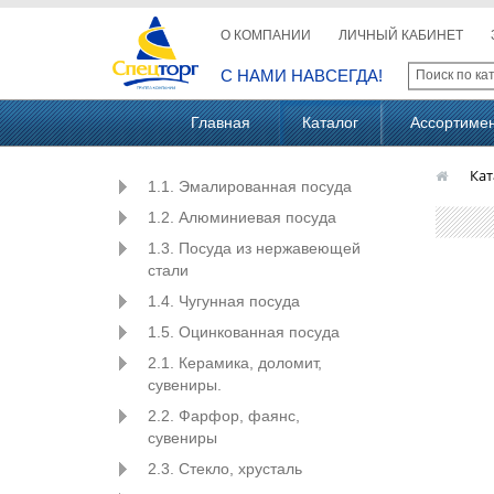
О КОМПАНИИ
ЛИЧНЫЙ КАБИНЕТ
С НАМИ НАВСЕГДА!
Главная
Каталог
Ассортиме
Кат
1.1. Эмалированная посуда
1.2. Алюминиевая посуда
1.3. Посуда из нержавеющей
стали
1.4. Чугунная посуда
1.5. Оцинкованная посуда
2.1. Керамика, доломит,
сувениры.
2.2. Фарфор, фаянс,
сувениры
2.3. Стекло, хрусталь