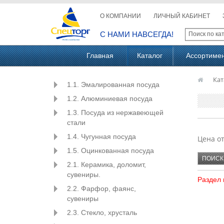
О КОМПАНИИ
ЛИЧНЫЙ КАБИНЕТ
С НАМИ НАВСЕГДА!
Главная
Каталог
Ассортиме
Кат
1.1. Эмалированная посуда
1.2. Алюминиевая посуда
1.3. Посуда из нержавеющей
стали
1.4. Чугунная посуда
Цена о
1.5. Оцинкованная посуда
2.1. Керамика, доломит,
сувениры.
Раздел 
2.2. Фарфор, фаянс,
сувениры
2.3. Стекло, хрусталь