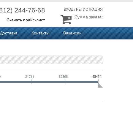
(812) 244-76-68
ВХОД
/
РЕГИСТРАЦИЯ
Сумма заказа:
0
Скачать прайс-лист
Доставка
Контакты
Вакансии
0
21711
32563
43414