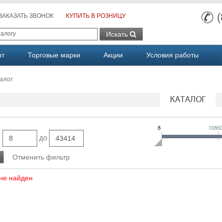
ЗАКАЗАТЬ ЗВОНОК
КУПИТЬ В РОЗНИЦУ
Искать
нт
Торговые марки
Акции
Условия работы
алог
КАТАЛОГ
8
1086
т
до
не найден