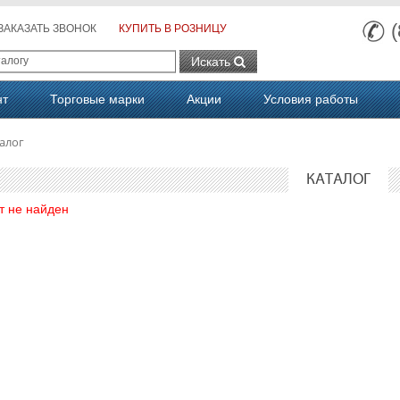
ЗАКАЗАТЬ ЗВОНОК
КУПИТЬ В РОЗНИЦУ
Искать
нт
Торговые марки
Акции
Условия работы
алог
КАТАЛОГ
т не найден