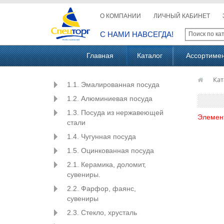
О КОМПАНИИ
ЛИЧНЫЙ КАБИНЕТ
С НАМИ НАВСЕГДА!
Главная
Каталог
Ассортиме
Кат
1.1. Эмалированная посуда
1.2. Алюминиевая посуда
1.3. Посуда из нержавеющей
Элемен
стали
1.4. Чугунная посуда
1.5. Оцинкованная посуда
2.1. Керамика, доломит,
сувениры.
2.2. Фарфор, фаянс,
сувениры
2.3. Стекло, хрусталь