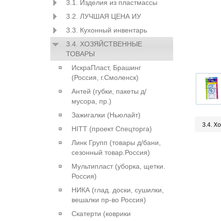
3.1. Изделия из пластмассы
3.2. ЛУЧШАЯ ЦЕНА ИУ
3.3. Кухонный инвентарь
3.4. ХОЗЯЙСТВЕННЫЕ
ТОВАРЫ
ИскраПласт, Брашинг
(Россия, г.Смоленск)
Антей (губки, пакеты д/
мусора, пр.)
Зажигалки (Ньюлайт)
3.4. Х
HITT (проект Спецторга)
Линк Групп (товары д/бани,
сезонный товар.Россия)
Мультипласт (уборка, щетки.
Россия)
НИКА (глад. доски, сушилки,
вешалки пр-во Россия)
Скатерти (коврики