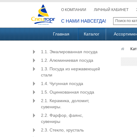
О КОМПАНИИ
ЛИЧНЫЙ КАБИНЕТ
С НАМИ НАВСЕГДА!
Главная
Каталог
Ассортиме
Кат
1.1. Эмалированная посуда
1.2. Алюминиевая посуда
1.3. Посуда из нержавеющей
стали
1.4. Чугунная посуда
1.5. Оцинкованная посуда
2.1. Керамика, доломит,
сувениры.
2.2. Фарфор, фаянс,
сувениры
2.3. Стекло, хрусталь