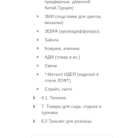
придверные, д/ванной
Китай,Турция)
ЗМИ (подставки для цветов,
вешалки)
ЗЕБРА (аромадиффузоры)
Sakura
Коврики, клеенка
АДМ (товар в ас.)
Свечи
* Металл ИДЕЯ (изделия в
стиле ЛОФТ)
Стрейч, скотч
4.1. Техника
7. Товары для сада, отдыха и
туризма
6,2 Транзит для розницы