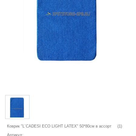
Коврик "L`CADESI ECO LIGHT LATEX" 50*80см в ассорт (1)
Артикул: