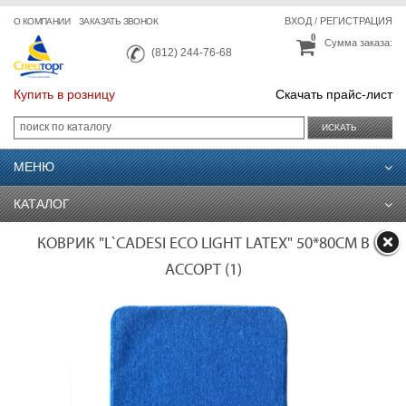
ВХОД
/
РЕГИСТРАЦИЯ
О КОМПАНИИ
ЗАКАЗАТЬ ЗВОНОК
0
Сумма заказа:
(812) 244-76-68
Купить в розницу
Скачать прайс-лист
ИСКАТЬ
МЕНЮ
КАТАЛОГ
КОВРИК "L`CADESI ECO LIGHT LATEX" 50*80СМ В
АССОРТ (1)