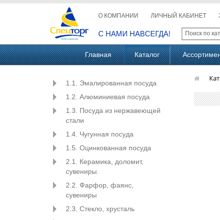
О КОМПАНИИ
ЛИЧНЫЙ КАБИНЕТ
С НАМИ НАВСЕГДА!
Главная
Каталог
Ассортиме
Кат
1.1. Эмалированная посуда
1.2. Алюминиевая посуда
1.3. Посуда из нержавеющей
стали
1.4. Чугунная посуда
1.5. Оцинкованная посуда
2.1. Керамика, доломит,
сувениры.
2.2. Фарфор, фаянс,
сувениры
2.3. Стекло, хрусталь