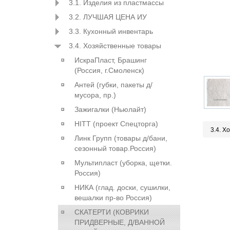
3.1. Изделия из пластмассы
3.2. ЛУЧШАЯ ЦЕНА ИУ
3.3. Кухонный инвентарь
3.4. Хозяйственные товары
ИскраПласт, Брашинг
(Россия, г.Смоленск)
Антей (губки, пакеты д/
мусора, пр.)
Зажигалки (Ньюлайт)
HITT (проект Спецторга)
3.4. Х
Линк Групп (товары д/бани,
сезонный товар.Россия)
Мультипласт (уборка, щетки.
Россия)
НИКА (глад. доски, сушилки,
вешалки пр-во Россия)
СКАТЕРТИ (КОВРИКИ
ПРИДВЕРНЫЕ, Д/ВАННОЙ