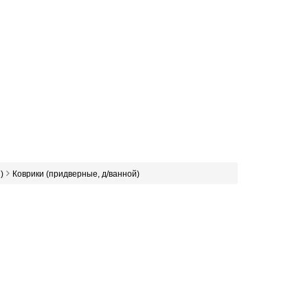
)
Коврики (придверные, д/ванной)