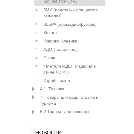
КИТАЙ,ТУРЦИЯ)
ЗМИ (подставки для цветов,
вешалки)
ЗЕБРА (аромадиффузоры)
Sakura
Коврики, клеенка
АДМ (товар в ас.)
Свечи
* Металл ИДЕЯ (изделия в
стиле ЛОФТ)
Стрейч, скотч
4.1. Техника
7. Товары для сада, отдыха и
туризма
6,2 Транзит для розницы
НОВОСТИ