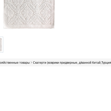
озяйственные товары
Скатерти (коврики придверные, д/ванной Китай,Турция