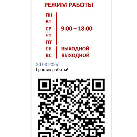
20.03.2025
График работы!