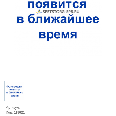
Артикул:
Код:
118621