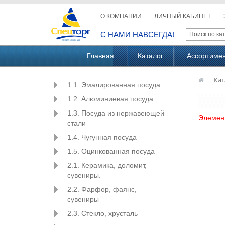
О КОМПАНИИ
ЛИЧНЫЙ КАБИНЕТ
С НАМИ НАВСЕГДА!
Главная
Каталог
Ассортиме
Кат
1.1. Эмалированная посуда
1.2. Алюминиевая посуда
1.3. Посуда из нержавеющей
Элемен
стали
1.4. Чугунная посуда
1.5. Оцинкованная посуда
2.1. Керамика, доломит,
сувениры.
2.2. Фарфор, фаянс,
сувениры
2.3. Стекло, хрусталь