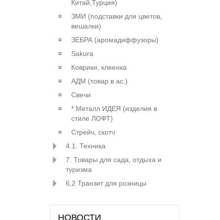
Китай,Турция)
ЗМИ (подставки для цветов,
вешалки)
ЗЕБРА (аромадиффузоры)
Sakura
Коврики, клеенка
АДМ (товар в ас.)
Свечи
* Металл ИДЕЯ (изделия в
стиле ЛОФТ)
Стрейч, скотч
4.1. Техника
7. Товары для сада, отдыха и
туризма
6,2 Транзит для розницы
НОВОСТИ