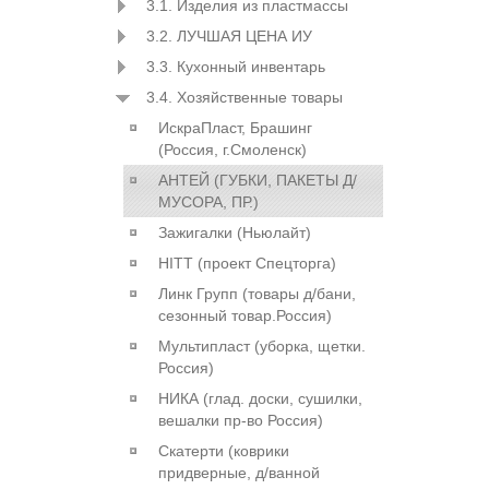
3.1. Изделия из пластмассы
3.2. ЛУЧШАЯ ЦЕНА ИУ
3.3. Кухонный инвентарь
3.4. Хозяйственные товары
ИскраПласт, Брашинг
(Россия, г.Смоленск)
АНТЕЙ (ГУБКИ, ПАКЕТЫ Д/
МУСОРА, ПР.)
Зажигалки (Ньюлайт)
HITT (проект Спецторга)
Линк Групп (товары д/бани,
сезонный товар.Россия)
Мультипласт (уборка, щетки.
Россия)
НИКА (глад. доски, сушилки,
вешалки пр-во Россия)
Скатерти (коврики
придверные, д/ванной