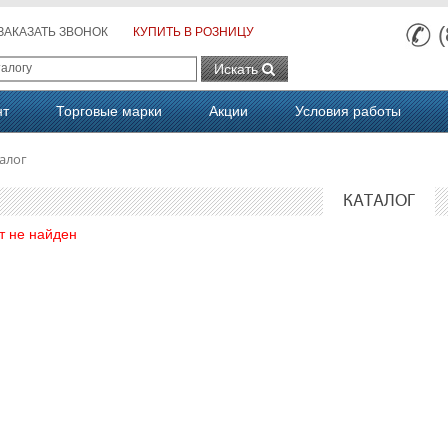
ЗАКАЗАТЬ ЗВОНОК
КУПИТЬ В РОЗНИЦУ
Искать
нт
Торговые марки
Акции
Условия работы
алог
КАТАЛОГ
т не найден