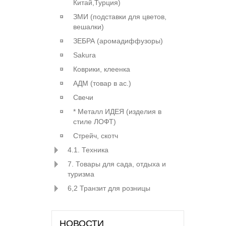
Китай,Турция)
ЗМИ (подставки для цветов,
вешалки)
ЗЕБРА (аромадиффузоры)
Sakura
Коврики, клеенка
АДМ (товар в ас.)
Свечи
* Металл ИДЕЯ (изделия в
стиле ЛОФТ)
Стрейч, скотч
4.1. Техника
7. Товары для сада, отдыха и
туризма
6,2 Транзит для розницы
НОВОСТИ