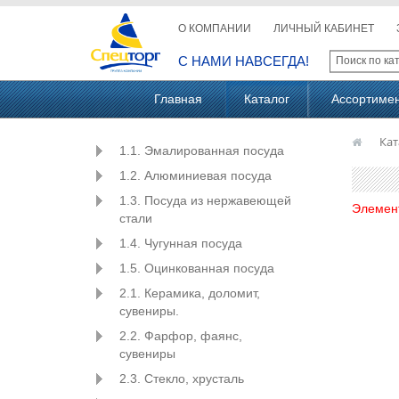
О КОМПАНИИ
ЛИЧНЫЙ КАБИНЕТ
С НАМИ НАВСЕГДА!
Главная
Каталог
Ассортиме
Кат
1.1. Эмалированная посуда
1.2. Алюминиевая посуда
1.3. Посуда из нержавеющей
Элемен
стали
1.4. Чугунная посуда
1.5. Оцинкованная посуда
2.1. Керамика, доломит,
сувениры.
2.2. Фарфор, фаянс,
сувениры
2.3. Стекло, хрусталь