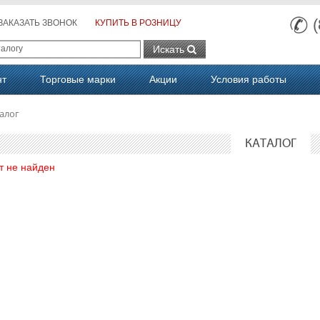
ЗАКАЗАТЬ ЗВОНОК
КУПИТЬ В РОЗНИЦУ
Искать
нт
Торговые марки
Акции
Условия работы
алог
КАТАЛОГ
т не найден