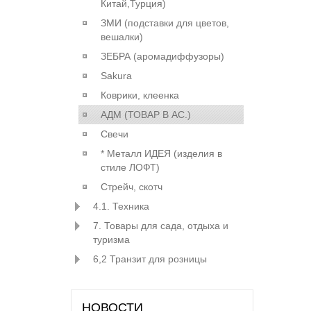
Китай,Турция)
ЗМИ (подставки для цветов,
вешалки)
ЗЕБРА (аромадиффузоры)
Sakura
Коврики, клеенка
АДМ (ТОВАР В АС.)
Свечи
* Металл ИДЕЯ (изделия в
стиле ЛОФТ)
Стрейч, скотч
4.1. Техника
7. Товары для сада, отдыха и
туризма
6,2 Транзит для розницы
НОВОСТИ