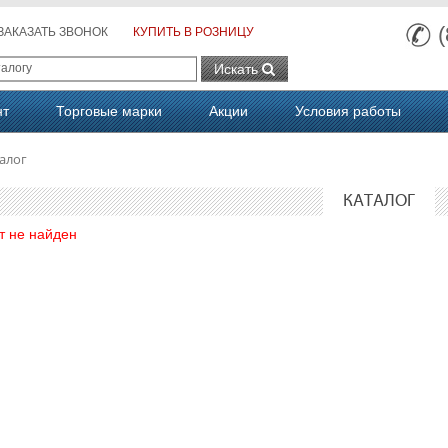
ЗАКАЗАТЬ ЗВОНОК
КУПИТЬ В РОЗНИЦУ
Искать
нт
Торговые марки
Акции
Условия работы
алог
КАТАЛОГ
т не найден