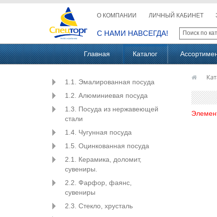
О КОМПАНИИ
ЛИЧНЫЙ КАБИНЕТ
С НАМИ НАВСЕГДА!
Главная
Каталог
Ассортиме
Кат
1.1. Эмалированная посуда
1.2. Алюминиевая посуда
1.3. Посуда из нержавеющей
Элемен
стали
1.4. Чугунная посуда
1.5. Оцинкованная посуда
2.1. Керамика, доломит,
сувениры.
2.2. Фарфор, фаянс,
сувениры
2.3. Стекло, хрусталь