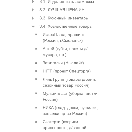
3.1. Изделия из пластмассы
3.2. ЛУЧШАЯ ЦЕНА ИУ
3.3. Кухонный инвентарь
3.4. Хозяйственные товары
ИскраПласт, Брашинг
(Россия, г.Смоленск)
Антей (губки, пакеты д/
мусора, пр.)
Зажигалки (Ньюлайт)
HITT (проект Спецторга)
Линк Групп (товары д/бани,
сезонный товар.Россия)
Мультипласт (уборка, щетки.
Россия)
НИКА (глад. доски, сушилки,
вешалки пр-во Россия)
Скатерти (коврики
придверные, д/ванной