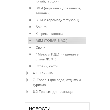
Китай,Турция)
ЗМИ (подставки для цветов,
вешалки)
ЗЕБРА (аромадиффузоры)
Sakura
Коврики, клеенка
АДМ (ТОВАР В АС.)
Свечи
* Металл ИДЕЯ (изделия в
стиле ЛОФТ)
Стрейч, скотч
4.1. Техника
7. Товары для сада, отдыха и
туризма
6,2 Транзит для розницы
НОВОСТИ