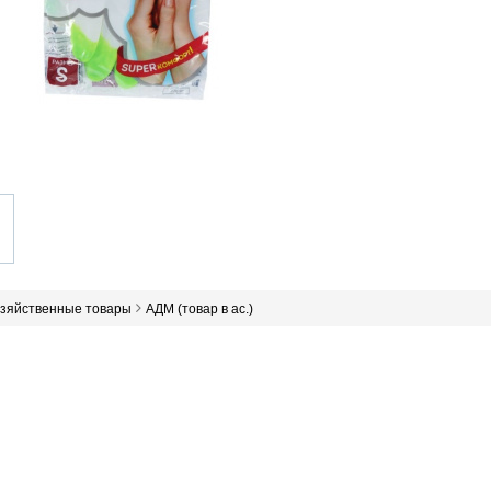
озяйственные товары
АДМ (товар в ас.)