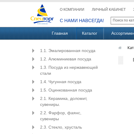
О КОМПАНИИ
ЛИЧНЫЙ КАБИНЕТ
С НАМИ НАВСЕГДА!
Главная
Каталог
Ассортиме
Кат
1.1. Эмалированная посуда
1.2. Алюминиевая посуда
1.3. Посуда из нержавеющей
стали
1.4. Чугунная посуда
1.5. Оцинкованная посуда
2.1. Керамика, доломит,
сувениры.
2.2. Фарфор, фаянс,
сувениры
2.3. Стекло, хрусталь