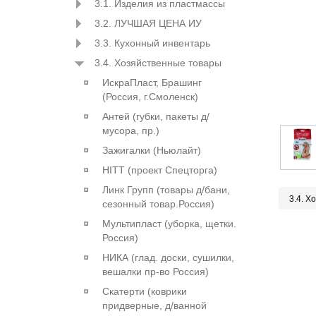
3.1. Изделия из пластмассы
3.2. ЛУЧШАЯ ЦЕНА ИУ
3.3. Кухонный инвентарь
3.4. Хозяйственные товары
ИскраПласт, Брашинг
(Россия, г.Смоленск)
Антей (губки, пакеты д/
мусора, пр.)
Зажигалки (Ньюлайт)
HITT (проект Спецторга)
Линк Групп (товары д/бани,
3.4. Х
сезонный товар.Россия)
Мультипласт (уборка, щетки.
Россия)
НИКА (глад. доски, сушилки,
вешалки пр-во Россия)
Скатерти (коврики
придверные, д/ванной