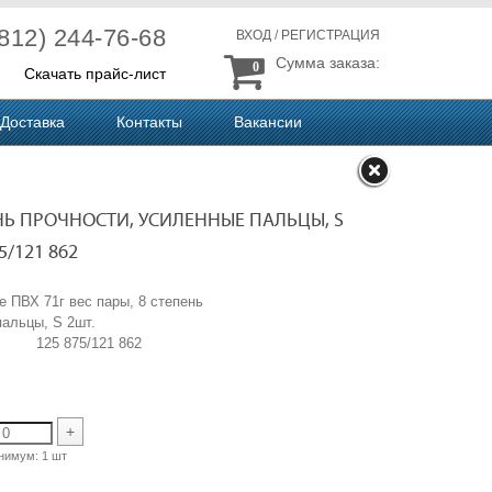
(812) 244-76-68
ВХОД
/
РЕГИСТРАЦИЯ
Сумма заказа:
0
Скачать прайс-лист
Доставка
Контакты
Вакансии
ЕНЬ ПРОЧНОСТИ, УСИЛЕННЫЕ ПАЛЬЦЫ, S
75/121 862
е ПВХ 71г вес пары, 8 степень
пальцы, S 2шт.
125 875/121 862
+
нимум:
1 шт