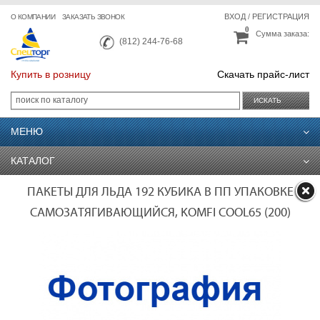
ВХОД
/
РЕГИСТРАЦИЯ
О КОМПАНИИ
ЗАКАЗАТЬ ЗВОНОК
0
Сумма заказа:
(812) 244-76-68
Купить в розницу
Скачать прайс-лист
ИСКАТЬ
МЕНЮ
КАТАЛОГ
ПАКЕТЫ ДЛЯ ЛЬДА 192 КУБИКА В ПП УПАКОВКЕ
САМОЗАТЯГИВАЮЩИЙСЯ, KOMFI COOL65 (200)