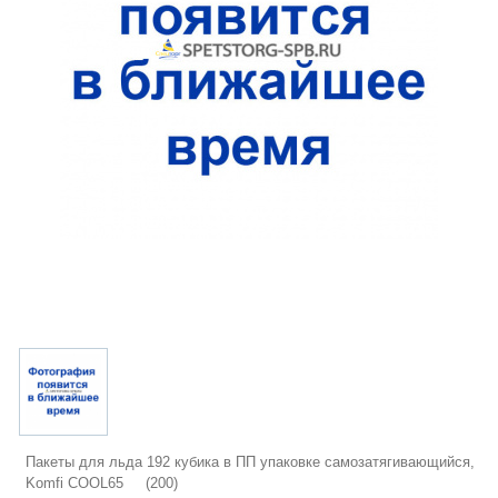
Пакеты для льда 192 кубика в ПП упаковке самозатягивающийся,
Komfi COOL65 (200)