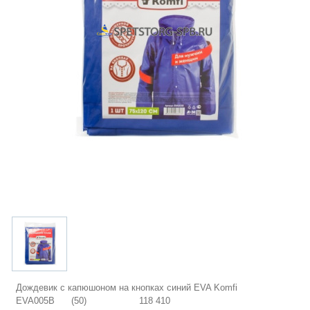
Дождевик с капюшоном на кнопках синий EVA Komfi
EVA005B (50) 118 410