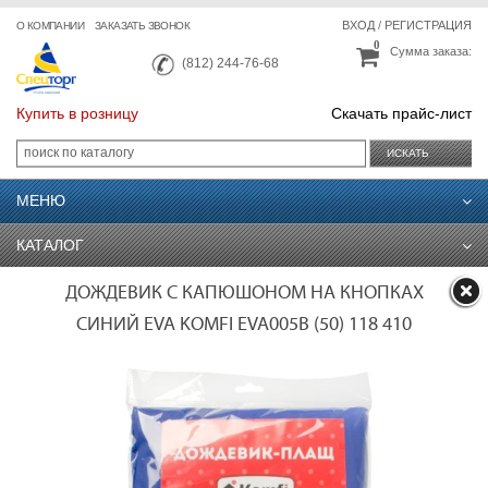
ВХОД
/
РЕГИСТРАЦИЯ
О КОМПАНИИ
ЗАКАЗАТЬ ЗВОНОК
0
Сумма заказа:
(812) 244-76-68
Купить в розницу
Скачать прайс-лист
ИСКАТЬ
МЕНЮ
КАТАЛОГ
ДОЖДЕВИК С КАПЮШОНОМ НА КНОПКАХ
СИНИЙ EVA KOMFI EVA005B (50) 118 410