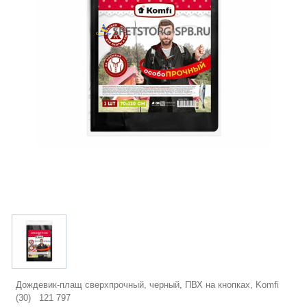
Дождевик-плащ сверхпрочный, черный, ПВХ на кнопках, Komfi
(30) 121 797