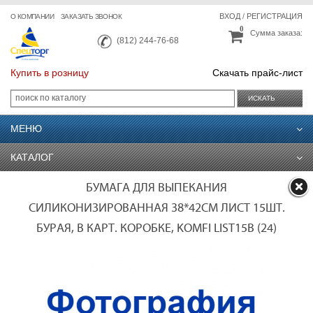
ВХОД
/
РЕГИСТРАЦИЯ
О КОМПАНИИ
ЗАКАЗАТЬ ЗВОНОК
0
Сумма заказа:
(812) 244-76-68
Купить в розницу
Скачать прайс-лист
ИСКАТЬ
МЕНЮ
КАТАЛОГ
БУМАГА ДЛЯ ВЫПЕКАНИЯ
СИЛИКОНИЗИРОВАННАЯ 38*42СМ ЛИСТ 15ШТ.
БУРАЯ, В КАРТ. КОРОБКЕ, KOMFI LIST15B (24)