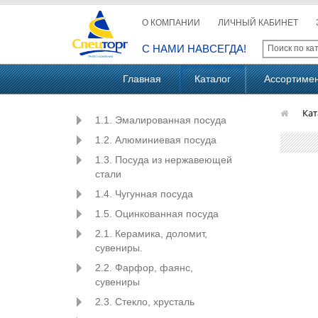
О КОМПАНИИ
ЛИЧНЫЙ КАБИНЕТ
С НАМИ НАВСЕГДА!
Главная
Каталог
Ассортиме
Кат
1.1. Эмалированная посуда
1.2. Алюминиевая посуда
1.3. Посуда из нержавеющей
стали
1.4. Чугунная посуда
1.5. Оцинкованная посуда
2.1. Керамика, доломит,
сувениры.
2.2. Фарфор, фаянс,
сувениры
2.3. Стекло, хрусталь