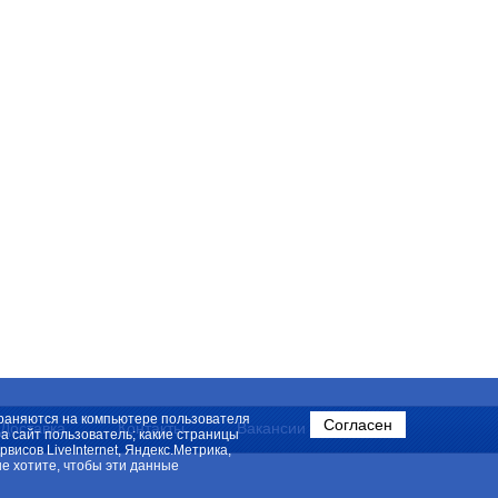
охраняются на компьютере пользователя
Согласен
Доставка
Контакты
Вакансии
на сайт пользователь; какие страницы
исов LiveInternet, Яндекс.Метрика,
е хотите, чтобы эти данные