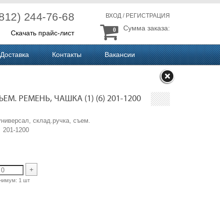
(812) 244-76-68
ВХОД
/
РЕГИСТРАЦИЯ
Сумма заказа:
0
Скачать прайс-лист
Доставка
Контакты
Вакансии
ЕМ. РЕМЕНЬ, ЧАШКА (1) (6) 201-1200
универсал, склад.ручка, съем.
 201-1200
+
нимум:
1 шт