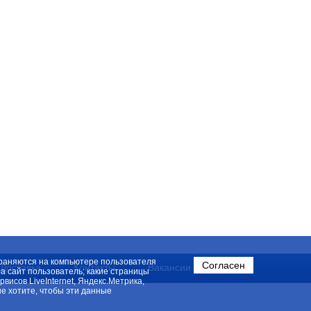
охраняются на компьютере пользователя
Согласен
Доставка
Контакты
Вакансии
на сайт пользователь; какие страницы
исов LiveInternet, Яндекс.Метрика,
е хотите, чтобы эти данные