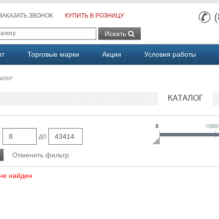
ЗАКАЗАТЬ ЗВОНОК
КУПИТЬ В РОЗНИЦУ
Искать
нт
Торговые марки
Акции
Условия работы
алог
КАТАЛОГ
8
1086
т
до
не найден