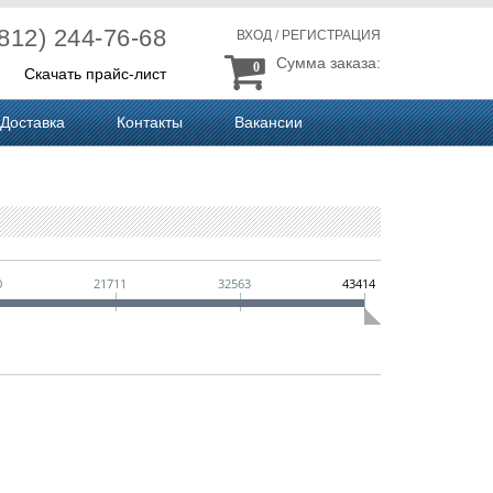
(812) 244-76-68
ВХОД
/
РЕГИСТРАЦИЯ
Сумма заказа:
0
Скачать прайс-лист
Доставка
Контакты
Вакансии
0
21711
32563
43414