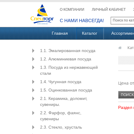
О КОМПАНИИ
ЛИЧНЫЙ КАБИНЕТ
С НАМИ НАВСЕГДА!
Главная
Каталог
Ассортиме
Кат
1.1. Эмалированная посуда
1.2. Алюминиевая посуда
1.3. Посуда из нержавеющей
стали
1.4. Чугунная посуда
Цена о
1.5. Оцинкованная посуда
2.1. Керамика, доломит,
сувениры.
Раздел 
2.2. Фарфор, фаянс,
сувениры
2.3. Стекло, хрусталь