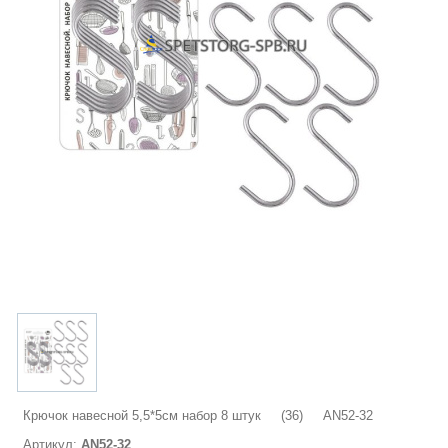
Крючок навесной 5,5*5см набор 8 штук (36) AN52-32
Артикул:
AN52-32