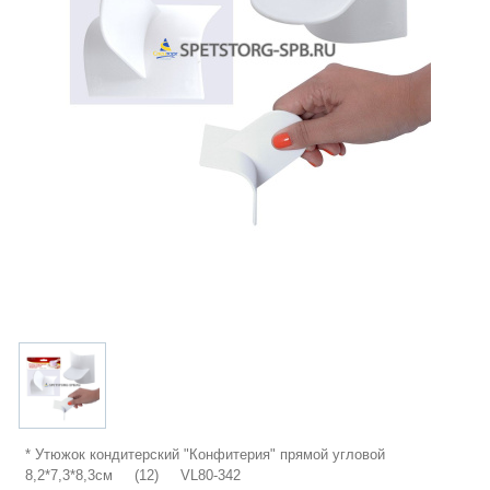
* Утюжок кондитерский "Конфитерия" прямой угловой
8,2*7,3*8,3см (12) VL80-342