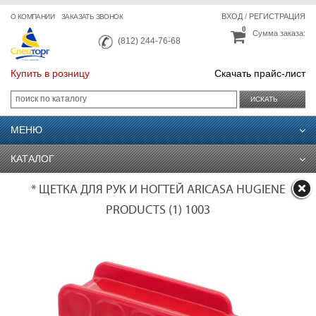
ВХОД
/
РЕГИСТРАЦИЯ
О КОМПАНИИ
ЗАКАЗАТЬ ЗВОНОК
0
Сумма заказа:
(812) 244-76-68
Купить в розницу
Скачать прайс-лист
ИСКАТЬ
МЕНЮ
КАТАЛОГ
* ЩЕТКА ДЛЯ РУК И НОГТЕЙ ARICASA HUGIENE
PRODUCTS (1) 1003