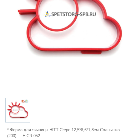
* Форма для яичницы HITT Crepe 12,5*8,6*1,8см Солнышко
(200) H-CR-052