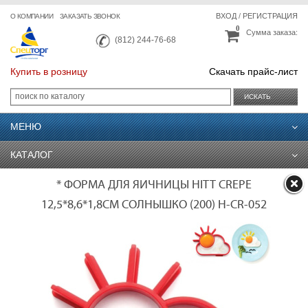
ВХОД
/
РЕГИСТРАЦИЯ
О КОМПАНИИ
ЗАКАЗАТЬ ЗВОНОК
0
Сумма заказа:
(812) 244-76-68
Купить в розницу
Скачать прайс-лист
ИСКАТЬ
МЕНЮ
КАТАЛОГ
* ФОРМА ДЛЯ ЯИЧНИЦЫ HITT CREPE
12,5*8,6*1,8СМ СОЛНЫШКО (200) H-CR-052