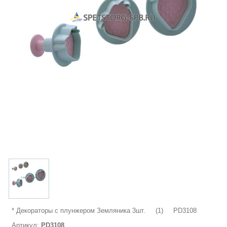
* Декораторы с плунжером Земляника 3шт. (1) PD3108
Артикул:
PD3108