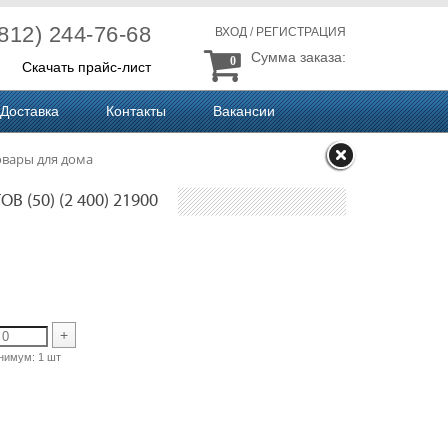
(812) 244-76-68
ВХОД
/
РЕГИСТРАЦИЯ
Сумма заказа:
0
Скачать прайс-лист
Доставка
Контакты
Вакансии
овары для дома
 (50) (2 400) 21900
+
нимум:
1 шт