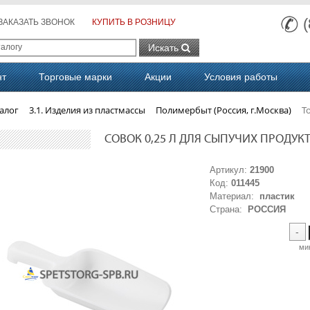
ЗАКАЗАТЬ ЗВОНОК
КУПИТЬ В РОЗНИЦУ
Искать
нт
Торговые марки
Акции
Условия работы
алог
3.1. Изделия из пластмассы
Полимербыт (Россия, г.Москва)
Т
СОВОК 0,25 Л ДЛЯ СЫПУЧИХ ПРОДУКТОВ
Артикул:
21900
Код:
011445
Материал:
пластик
Страна:
РОССИЯ
-
ми