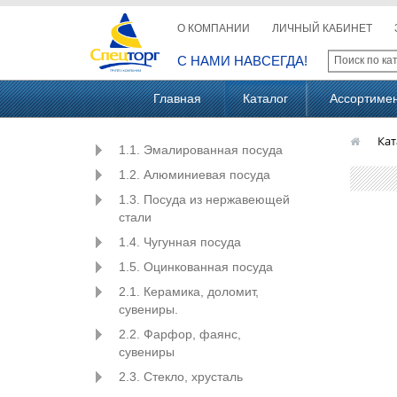
О КОМПАНИИ
ЛИЧНЫЙ КАБИНЕТ
С НАМИ НАВСЕГДА!
Главная
Каталог
Ассортиме
Кат
1.1. Эмалированная посуда
1.2. Алюминиевая посуда
1.3. Посуда из нержавеющей
стали
1.4. Чугунная посуда
1.5. Оцинкованная посуда
2.1. Керамика, доломит,
сувениры.
2.2. Фарфор, фаянс,
сувениры
2.3. Стекло, хрусталь