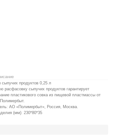
писание
 сыпучих продуктов 0,25 л
ую расфасовку сыпучих продуктов гарантирует
ание пластикового совка из пищевой пластмассы от
 Полимербыт.
тель: АО «Полимербыт», Россия, Москва.
делия (мм): 230*80*35