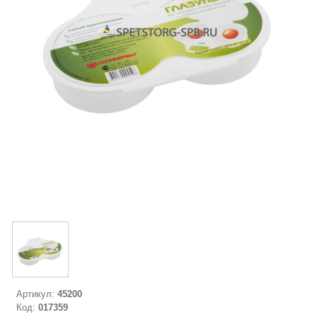
Артикул:
45200
Код:
017359