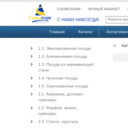
О КОМПАНИИ
ЛИЧНЫЙ КАБИНЕТ
С НАМИ НАВСЕГДА!
Главная
Каталог
Ассортиме
Кат
1.1. Эмалированная посуда
1.2. Алюминиевая посуда
1.3. Посуда из нержавеющей
стали
1.4. Чугунная посуда
1.5. Оцинкованная посуда
2.1. Керамика, доломит,
сувениры.
2.2. Фарфор, фаянс,
сувениры
2.3. Стекло, хрусталь