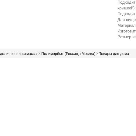
Подходит 
крышкой).
Подходит
Для пище
Материал
Изготови
Размер из
зделия из пластмассы
Полимербыт (Россия, г.Москва)
Товары для дома