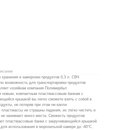
писание
 хранения и заморозки продуктов 0,3 л. СВЧ
ую возможность для транспортировки продуктов
вляет хозяйкам компания Полимербыт.
я новым, компактным пластмассовым банкам с
ющейся крышкой вы легко сможете взять с собой в
одукты, не потеряв при этом ни капли.
 пластмассы не страшны падения, их легко чистить и
 не занимают много места. Свежесть продуктов
уют пластмассовые банки с закручивающейся крышкой.
для использования в морозильной камере до -40°C.