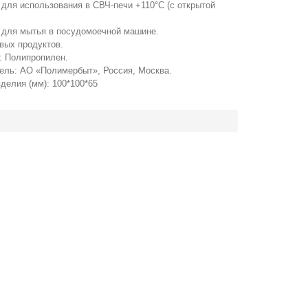
для использования в СВЧ-печи +110°C (с открытой
 для мытья в посудомоечной машине.
вых продуктов.
: Полипропилен.
тель: АО «Полимербыт», Россия, Москва.
делия (мм): 100*100*65