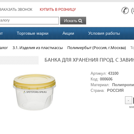
ЗАКАЗАТЬ ЗВОНОК
КУПИТЬ В РОЗНИЦУ
Искать
нт
Торговые марки
Акции
Условия работы
алог
3.1. Изделия из пластмассы
Полимербыт (Россия, г.Москва)
Т
БАНКА ДЛЯ ХРАНЕНИЯ ПРОД. С ЗАВИН. К
Артикул:
43100
Код:
000606
Материал:
Полипропи
Страна:
РОССИЯ
-
ми