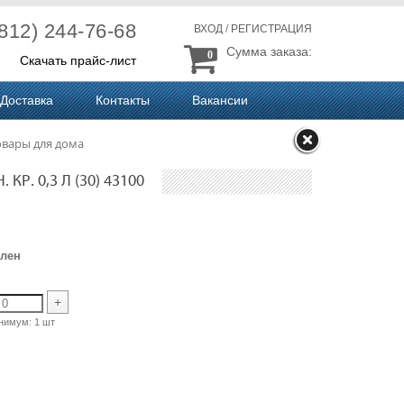
(812) 244-76-68
ВХОД
/
РЕГИСТРАЦИЯ
Сумма заказа:
0
Скачать прайс-лист
Доставка
Контакты
Вакансии
овары для дома
Р. 0,3 Л (30) 43100
лен
+
нимум:
1 шт