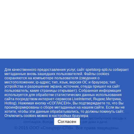
Для качественного предоставления услуг, сайт spetstorg-spb.ru собирает
метаданные вновь зашедших пользователей. Файлы cookies
сохраняются на компьютере пользователя (сведения о
местоположении; ip-адрес; тип, язык, версия ОС и браузера; тип
устройства и разрешение экрана; источник, откуда пришел на сайт
пользователь; какие страницы открывает). Собранная информация
используется для обработки статистических данных использования
сайта посредством интернет-сервисов LiveInternet, Яндекс.Метрика,
Hotlog). Нажимая кнопку «СОГЛАСЕН», Вы подтверждаете то, что Вы
проинформированы о сборе метаданных на нашем сайте. Если вы не
хотите, чтобы эти данные обрабатывались, то должны покинуть сайт.
Отключить cookies можно в настройках браузера
Компания «Спецторг» является одним из крупнейших дистрибуторов посуды и
Согласен
хозтоваров. Всегда в наличии товары для дома и дачи.
© 2015 ООО «Спецторг-СПб». Все права защищены.