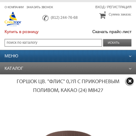
ВХОД
/
РЕГИСТРАЦИЯ
О КОМПАНИИ
ЗАКАЗАТЬ ЗВОНОК
0
Сумма заказа:
(812) 244-76-68
Купить в розницу
Скачать прайс-лист
ИСКАТЬ
МЕНЮ
КАТАЛОГ
ГОРШОК ЦВ. "ФЛИС" 0,7Л С ПРИКОРНЕВЫМ
ПОЛИВОМ, КАКАО (24) М8427