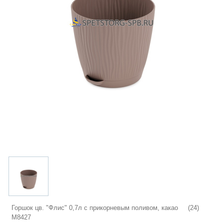
Горшок цв. "Флис" 0,7л с прикорневым поливом, какао (24)
М8427