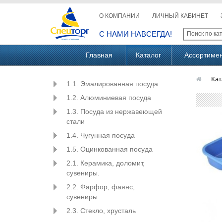
О КОМПАНИИ
ЛИЧНЫЙ КАБИНЕТ
С НАМИ НАВСЕГДА!
Главная
Каталог
Ассортиме
Кат
1.1. Эмалированная посуда
1.2. Алюминиевая посуда
1.3. Посуда из нержавеющей
стали
1.4. Чугунная посуда
1.5. Оцинкованная посуда
2.1. Керамика, доломит,
сувениры.
2.2. Фарфор, фаянс,
сувениры
2.3. Стекло, хрусталь