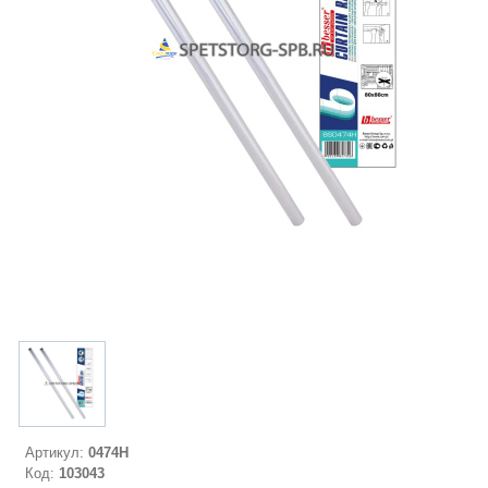
Артикул:
0474H
Код:
103043