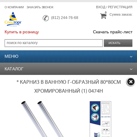
ВХОД
/
РЕГИСТРАЦИЯ
О КОМПАНИИ
ЗАКАЗАТЬ ЗВОНОК
0
Сумма заказа:
(812) 244-76-68
Купить в розницу
Скачать прайс-лист
ИСКАТЬ
МЕНЮ
КАТАЛОГ
* КАРНИЗ В ВАННУЮ Г-ОБРАЗНЫЙ 80*80СМ
ХРОМИРОВАННЫЙ (1) 0474H