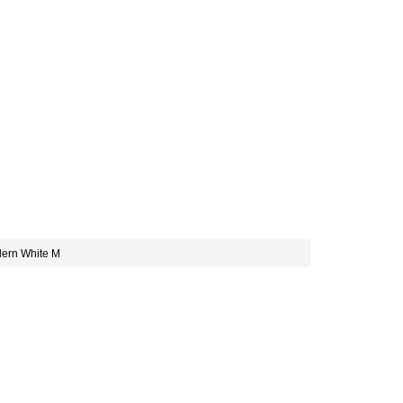
ern White M