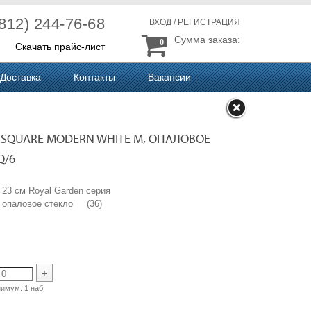
(812) 244-76-68
ВХОД
/
РЕГИСТРАЦИЯ
Сумма заказа:
0
Скачать прайс-лист
Доставка
Контакты
Вакансии
 SQUARE MODERN WHITE M, ОПАЛОВОЕ
Q/6
 23 см Royal Garden серия
M, опаловое стекло (36)
+
нимум:
1 наб.