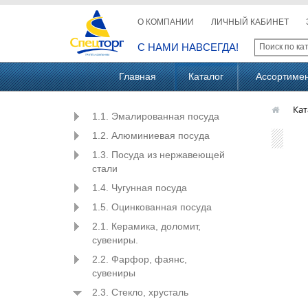
О КОМПАНИИ
ЛИЧНЫЙ КАБИНЕТ
С НАМИ НАВСЕГДА!
Главная
Каталог
Ассортиме
Кат
1.1. Эмалированная посуда
1.2. Алюминиевая посуда
1.3. Посуда из нержавеющей
стали
1.4. Чугунная посуда
1.5. Оцинкованная посуда
2.1. Керамика, доломит,
сувениры.
2.2. Фарфор, фаянс,
сувениры
2.3. Стекло, хрусталь