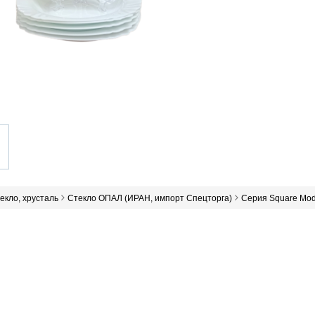
текло, хрусталь
Стекло ОПАЛ (ИРАН, импорт Спецторга)
Серия Square Mod